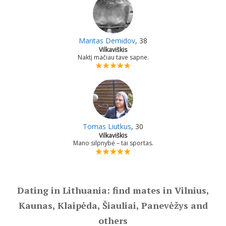
Mantas Demidov
, 38
Vilkaviškis
Naktį mačiau tave sapne.
Tomas Liutkus
, 30
Vilkaviškis
Mano silpnybė – tai sportas.
Dating in Lithuania: find mates in Vilnius,
Kaunas, Klaipėda, Šiauliai, Panevėžys and
others