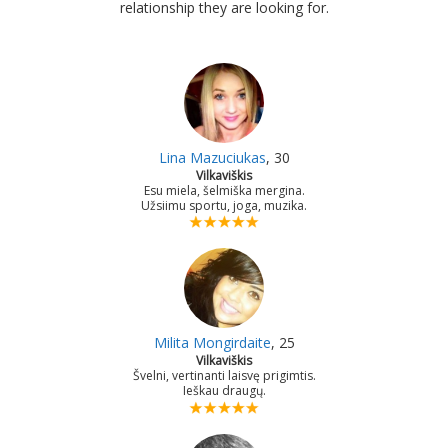
relationship they are looking for.
Lina Mazuciukas
, 30
Vilkaviškis
Esu miela, šelmiška mergina.
Užsiimu sportu, joga, muzika.
Milita Mongirdaite
, 25
Vilkaviškis
Švelni, vertinanti laisvę prigimtis.
Ieškau draugų.