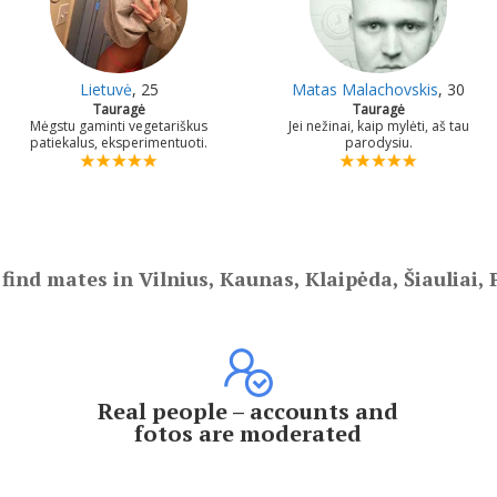
Lietuvė
, 25
Matas Malachovskis
, 30
Tauragė
Tauragė
Mėgstu gaminti vegetariškus
Jei nežinai, kaip mylėti, aš tau
patiekalus, eksperimentuoti.
parodysiu.
 find mates in Vilnius, Kaunas, Klaipėda, Šiauliai,
Real people – accounts and
fotos are moderated