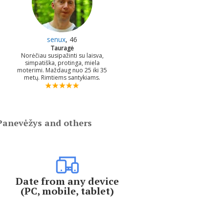
senux
, 46
Tauragė
Norėčiau susipažinti su laisva,
simpatiška, protinga, miela
moterimi. Maždaug nuo 25 iki 35
metų. Rimtiems santykiams.
 Panevėžys and others
Date from any device
(PC, mobile, tablet)