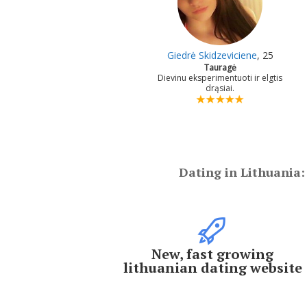
Giedrė Skidzeviciene
, 25
Tauragė
Dievinu eksperimentuoti ir elgtis
drąsiai.
Dating in Lithuania:
New, fast growing
lithuanian dating website