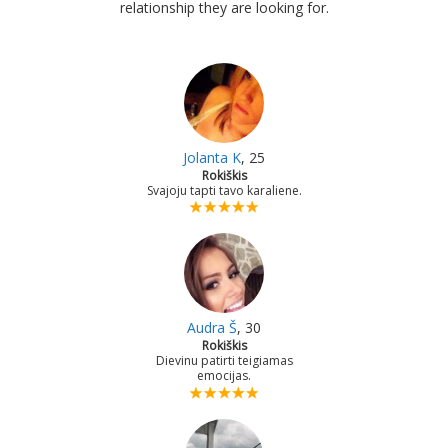
relationship they are looking for.
Jolanta K
, 25
Rokiškis
Svajoju tapti tavo karaliene.
Audra Š
, 30
Rokiškis
Dievinu patirti teigiamas
emocijas.