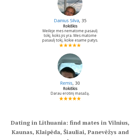
Dainius Silva
, 35
Rokiškis
Meilėje mes nematome pasaulį
tokį, koks jis yra. Mes matome
pasaulį tokį, kokie esame patys.
Remis
, 30
Rokiškis
Darau erotinį masažą.
Dating in Lithuania: find mates in Vilnius,
Kaunas, Klaipėda, Šiauliai, Panevėžys and