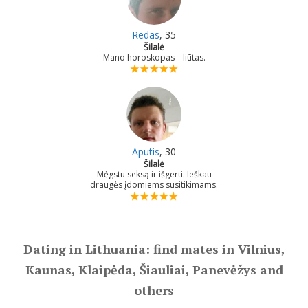
Redas
, 35
Šilalė
Mano horoskopas – liūtas.
Aputis
, 30
Šilalė
Mėgstu seksą ir išgerti. Ieškau
draugės įdomiems susitikimams.
Dating in Lithuania: find mates in Vilnius,
Kaunas, Klaipėda, Šiauliai, Panevėžys and
others