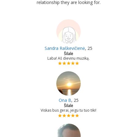
relationship they are looking for.
Sandra Raškevičienė
, 25
Šilalė
Laba! Aš dievinu muziką.
Ona B
, 25
Šilalė
Viskas bus gerai, jeigu tu tuo tiki!